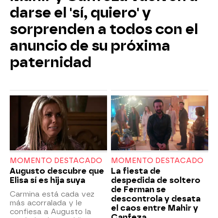
darse el 'sí, quiero' y
sorprenden a todos con el
anuncio de su próxima
paternidad
MOMENTO DESTACADO
MOMENTO DESTACADO
Augusto descubre que
La fiesta de
Elisa sí es hija suya
despedida de soltero
de Ferman se
Carmina está cada vez
descontrola y desata
más acorralada y le
el caos entre Mahir y
confiesa a Augusto la
Canfeza