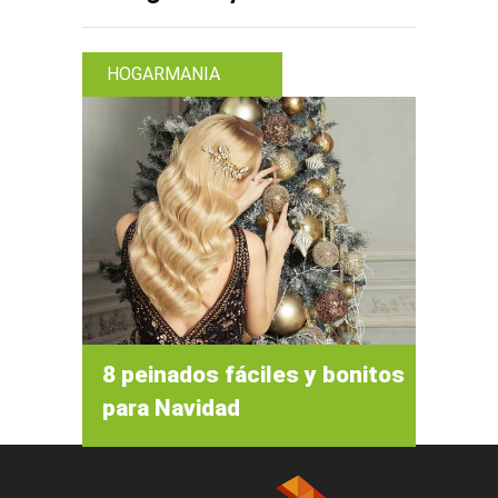
HOGARMANIA
8 peinados fáciles y bonitos
para Navidad