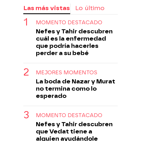
Las más vistas
Lo último
MOMENTO DESTACADO
Nefes y Tahir descubren
cuál es la enfermedad
que podría hacerles
perder a su bebé
MEJORES MOMENTOS
La boda de Nazar y Murat
no termina como lo
esperado
MOMENTO DESTACADO
Nefes y Tahir descubren
que Vedat tiene a
alguien ayudándole