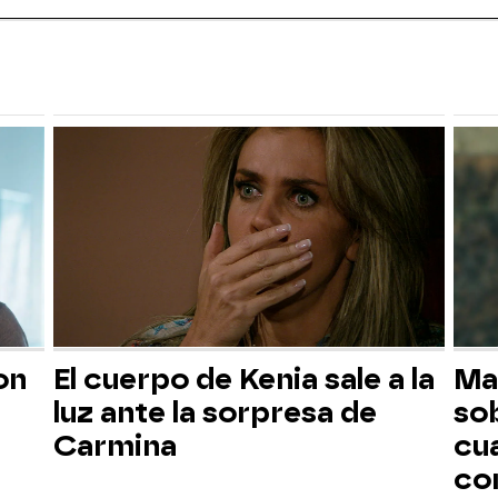
on
El cuerpo de Kenia sale a la
Ma
luz ante la sorpresa de
sob
Carmina
cu
con