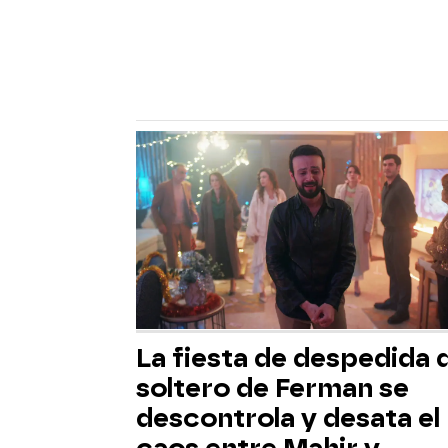
La fiesta de despedida 
soltero de Ferman se
descontrola y desata el
caos entre Mahir y