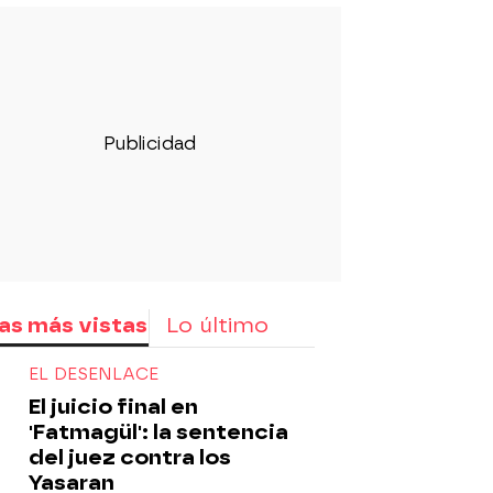
as más vistas
Lo último
EL DESENLACE
El juicio final en
'Fatmagül': la sentencia
del juez contra los
Yasaran