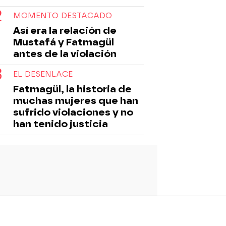
MOMENTO DESTACADO
Así era la relación de
Mustafá y Fatmagül
antes de la violación
EL DESENLACE
Fatmagül, la historia de
muchas mujeres que han
sufrido violaciones y no
han tenido justicia