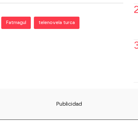
Fatmagul
telenovela turca