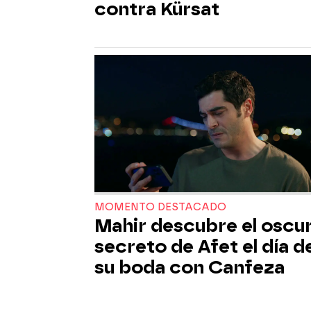
contra Kürsat
MOMENTO DESTACADO
Mahir descubre el oscu
secreto de Afet el día d
su boda con Canfeza