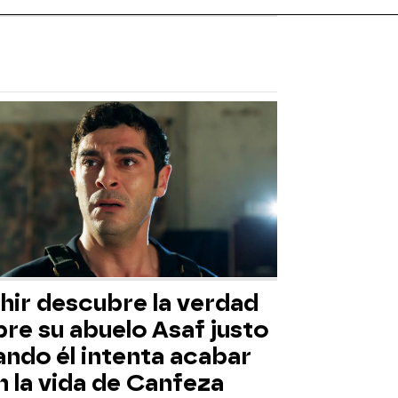
hir descubre la verdad
re su abuelo Asaf justo
ando él intenta acabar
 la vida de Canfeza