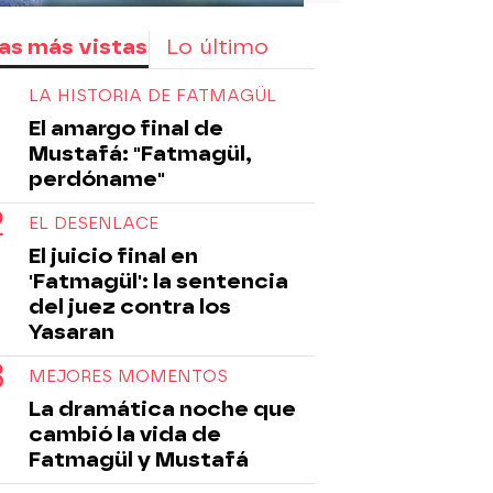
as más vistas
Lo último
LA HISTORIA DE FATMAGÜL
El amargo final de
Mustafá: "Fatmagül,
perdóname"
EL DESENLACE
El juicio final en
'Fatmagül': la sentencia
del juez contra los
Yasaran
MEJORES MOMENTOS
La dramática noche que
cambió la vida de
Fatmagül y Mustafá