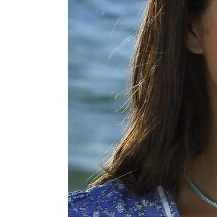
Nova
Madrid
Publicado:
20 de septiembre de 2017, 22
Fatmagul