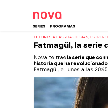
SERIES
PROGRAMAS
EL LUNES A LAS 20:45 HORAS, ESTREN
Fatmagül, la serie
Nova te trae
la serie que con
historia que ha revolucionado
Fatmagül, el lunes a las 20:4