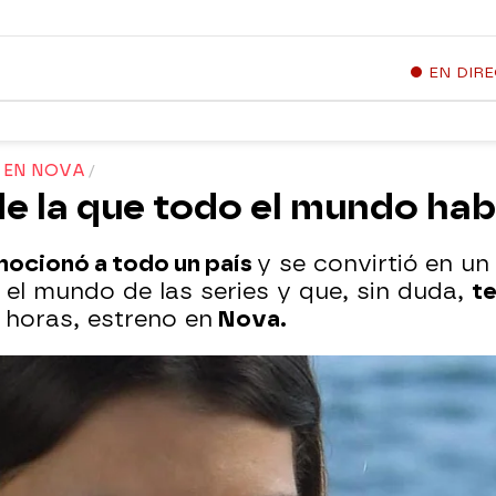
EN DIR
O EN NOVA
 de la que todo el mundo hab
mocionó a todo un país
y se convirtió en u
el mundo de las series y que, sin duda,
te
5 horas, estreno en
Nova.