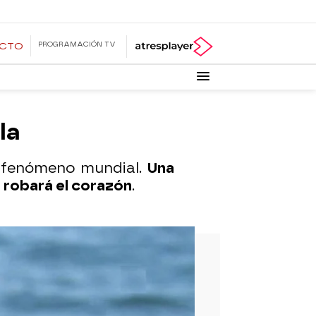
PROGRAMACIÓN TV
ECTO
la
n fenómeno mundial.
Una
 robará el corazón
.