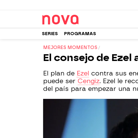
SERIES
PROGRAMAS
MEJORES MOMENTOS
El consejo de Ezel
El plan de
Ezel
contra sus ene
puede ser
Cengiz
. Ezel le r
del país para empezar una nu