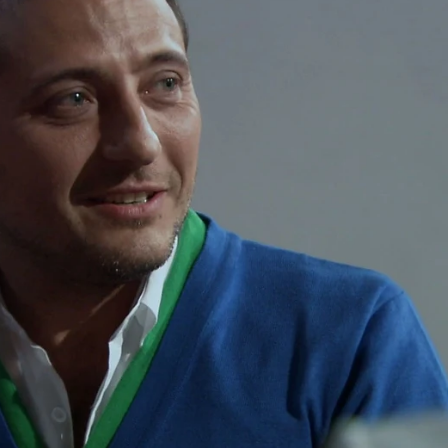
Whatsapp
Facebook
X
Flipboa