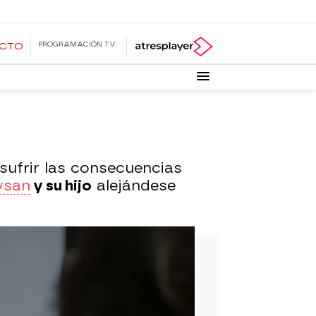
PROGRAMACIÓN TV
ECTO
ufrir las consecuencias
ysan
y su hijo
alejándese