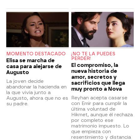
MOMENTO DESTACADO
¡NO TE LA PUEDES
PERDER!
Elisa se marcha de
El compromiso, la
casa para alejarse de
nueva historia de
Augusto
amor, secretos y
La joven decide
sacrificios que llega
abandonar la hacienda en
muy pronto a Nova
la que vivía junto a
Reyhan acepta casarse
Augusto, ahora que no es
con Emir para cumplir la
su padre.
última voluntad de
Hikmet, aunque él rechaza
por completo ese
matrimonio impuesto. Lo
que empieza con
resentimiento y distancia