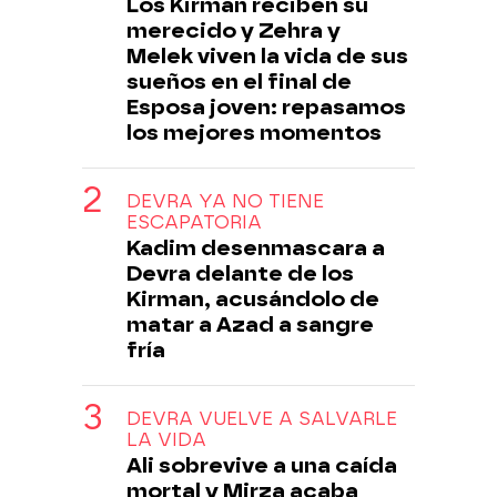
Los Kirman reciben su
merecido y Zehra y
Melek viven la vida de sus
sueños en el final de
Esposa joven: repasamos
los mejores momentos
DEVRA YA NO TIENE
ESCAPATORIA
Kadim desenmascara a
Devra delante de los
Kirman, acusándolo de
matar a Azad a sangre
fría
DEVRA VUELVE A SALVARLE
LA VIDA
Ali sobrevive a una caída
mortal y Mirza acaba