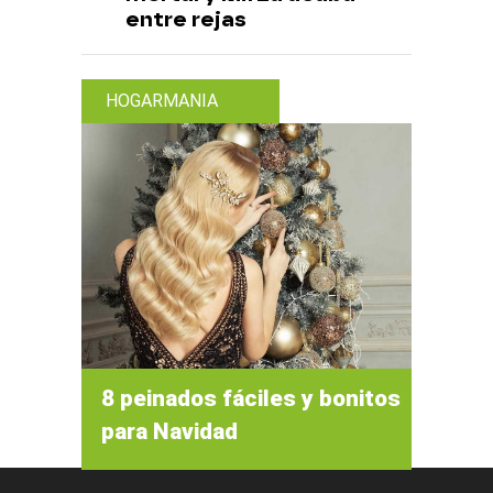
entre rejas
HOGARMANIA
8 peinados fáciles y bonitos
para Navidad