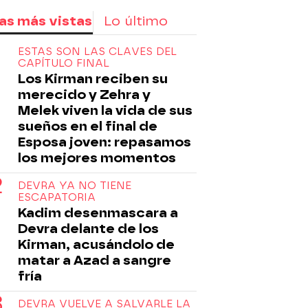
as más vistas
Lo último
ESTAS SON LAS CLAVES DEL
CAPÍTULO FINAL
Los Kirman reciben su
merecido y Zehra y
Melek viven la vida de sus
sueños en el final de
Esposa joven: repasamos
los mejores momentos
DEVRA YA NO TIENE
ESCAPATORIA
Kadim desenmascara a
Devra delante de los
Kirman, acusándolo de
matar a Azad a sangre
fría
DEVRA VUELVE A SALVARLE LA