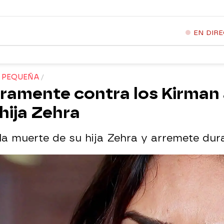
EN DIR
A PEQUEÑA
ramente contra los Kirman 
hija Zehra
la muerte de su hija Zehra y arremete dur