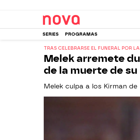
SERIES
PROGRAMAS
TRAS CELEBRARSE EL FUNERAL POR L
Melek arremete du
de la muerte de su 
Melek culpa a los Kirman de 