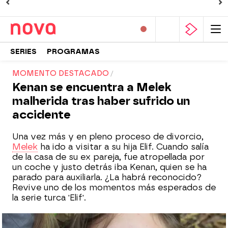
SERIES
PROGRAMAS
MOMENTO DESTACADO
Kenan se encuentra a Melek
malherida tras haber sufrido un
accidente
Una vez más y en pleno proceso de divorcio,
Melek
ha ido a visitar a su hija Elif. Cuando salía
de la casa de su ex pareja, fue atropellada por
un coche y justo detrás iba Kenan, quien se ha
parado para auxiliarla. ¿La habrá reconocido?
Revive uno de los momentos más esperados de
la serie turca 'Elif'.