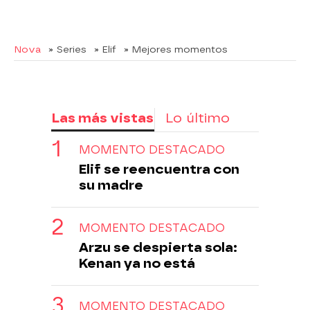
Nova
» Series
» Elif
» Mejores momentos
Las más vistas
Lo último
MOMENTO DESTACADO
Elif se reencuentra con
su madre
MOMENTO DESTACADO
Arzu se despierta sola:
Kenan ya no está
MOMENTO DESTACADO