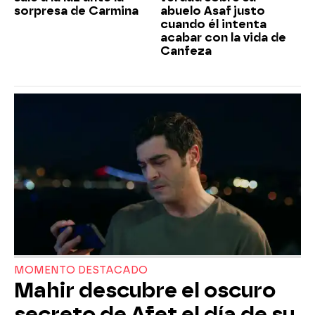
sorpresa de Carmina
abuelo Asaf justo
cuando él intenta
acabar con la vida de
Canfeza
MOMENTO DESTACADO
Mahir descubre el oscuro
secreto de Afet el día de su