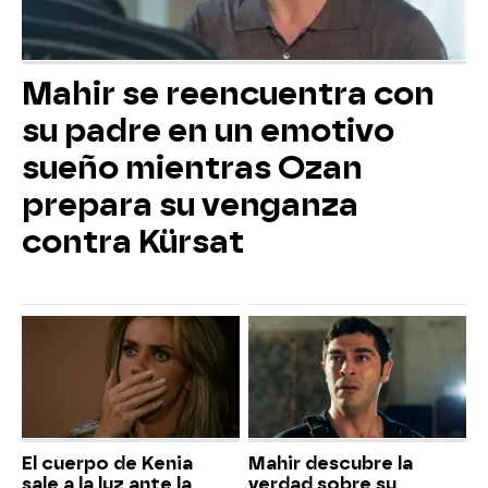
Mahir se reencuentra con
su padre en un emotivo
sueño mientras Ozan
prepara su venganza
contra Kürsat
El cuerpo de Kenia
Mahir descubre la
sale a la luz ante la
verdad sobre su