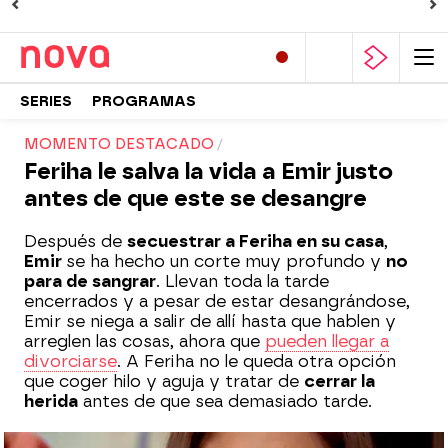
SERIES
PROGRAMAS
MOMENTO DESTACADO
Feriha le salva la vida a Emir justo
antes de que este se desangre
Después de
secuestrar a Feriha en su casa
,
Emir
se ha hecho un corte muy profundo y
no
para de sangrar
. Llevan toda la tarde
encerrados y a pesar de estar desangrándose,
Emir se niega a salir de allí hasta que hablen y
arreglen las cosas, ahora que
pueden llegar a
divorciarse
. A Feriha no le queda otra opción
que coger hilo y aguja y tratar de
cerrar la
herida
antes de que sea demasiado tarde.