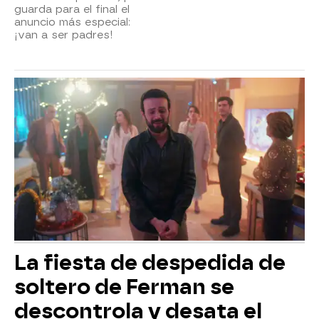
guarda para el final el
anuncio más especial:
¡van a ser padres!
La fiesta de despedida de
soltero de Ferman se
descontrola y desata el