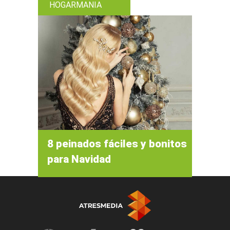
HOGARMANIA
8 peinados fáciles y bonitos
para Navidad