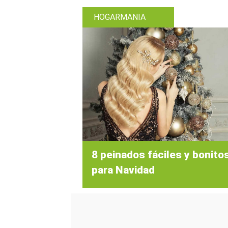
HOGARMANIA
8 peinados fáciles y bonito
para Navidad