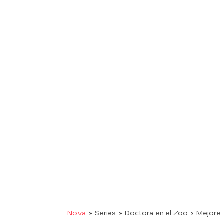
Nova
» Series
» Doctora en el Zoo
» Mejor