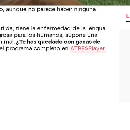
da hacen controles para ver si hay
o, aunque no parece haber ninguna
L
tilda, tiene la enfermedad de la lengua
grosa para los humanos, supone una
nimal.
¿Te has quedado con ganas de
el programa completo en
ATRESPlayer