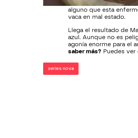
del ternero
. En la mana
alguno que esta enferm
vaca en mal estado.
Llega el resultado de Ma
azul. Aunque no es peli
agonía enorme para el a
saber más?
Puedes ver 
series nova