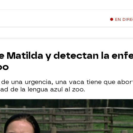
EN DIR
e Matilda y detectan la enf
oo
 de una urgencia, una vaca tiene que abort
d de la lengua azul al zoo.