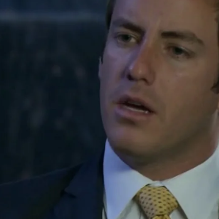
Whatsapp
Facebook
X
Flipboa