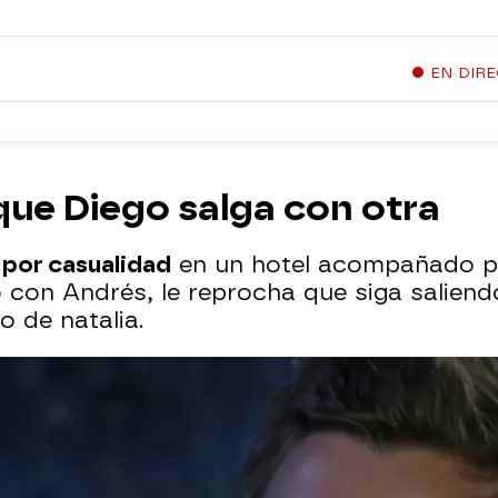
EN DIR
 que Diego salga con otra
por casualidad
en un hotel acompañado p
 con Andrés, le reprocha que siga salien
 de natalia.