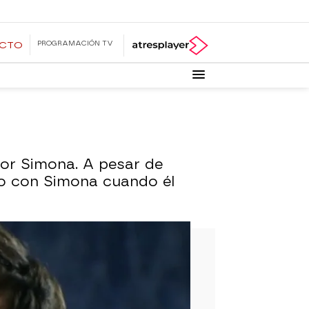
PROGRAMACIÓN TV
ECTO
or Simona. A pesar de
do con Simona cuando él