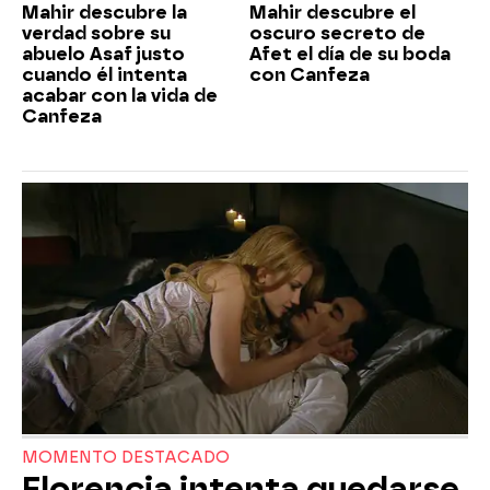
Mahir descubre la
Mahir descubre el
verdad sobre su
oscuro secreto de
abuelo Asaf justo
Afet el día de su boda
cuando él intenta
con Canfeza
acabar con la vida de
Canfeza
MOMENTO DESTACADO
Florencia intenta quedarse