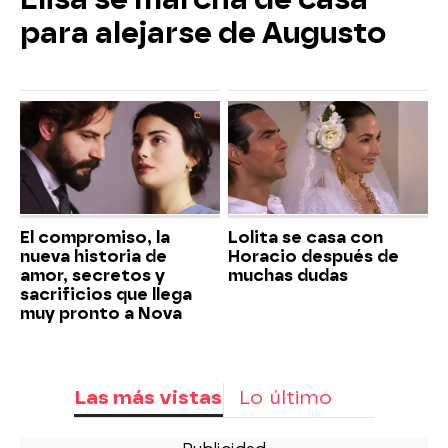
para alejarse de Augusto
El compromiso, la
Lolita se casa con
nueva historia de
Horacio después de
amor, secretos y
muchas dudas
sacrificios que llega
muy pronto a Nova
Las más vistas
Lo último