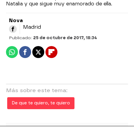
Natalia y que sigue muy enamorado de ella.
Nova
Madrid
Publicado:
25 de octubre de 2017, 18:34
Whatsapp
Facebook
X
Flipboard
Más sobre este tema:
De que te quiero, te quiero