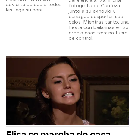
Sare envía a Mahir una
advierte de que a todos
fotografía de Canfeza
les llega su hora.
junto a su exnovio y
consigue despertar sus
celos. Mientras tanto, una
fiesta con bailarinas en su
propia casa termina fuera
de control.
Elisa se marcha de casa