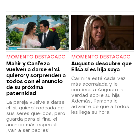
MOMENTO DESTACADO
MOMENTO DESTACADO
Mahir y Canfeza
Augusto descubre que
vuelven a darse el 'sí,
Elisa sí es hija suya
quiero' y sorprenden a
Carmina está cada vez
todos con el anuncio
más acorralada y le
de su próxima
confiesa a Augusto la
paternidad
verdad sobre su hija.
Además, Ramona le
La pareja vuelve a darse
advierte de que a todos
el 'sí, quiero' rodeada de
les llega su hora.
sus seres queridos, pero
guarda para el final el
anuncio más especial:
¡van a ser padres!