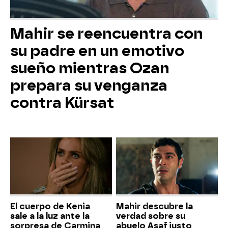
Mahir se reencuentra con
su padre en un emotivo
sueño mientras Ozan
prepara su venganza
contra Kürsat
El cuerpo de Kenia
Mahir descubre la
sale a la luz ante la
verdad sobre su
sorpresa de Carmina
abuelo Asaf justo