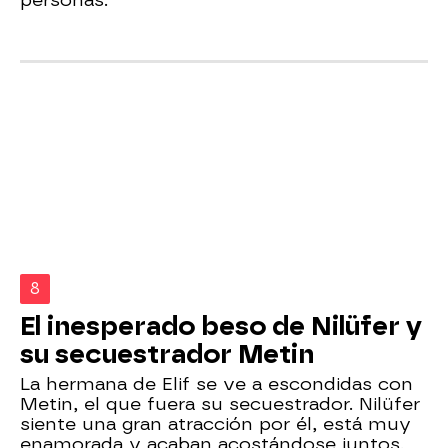
8
El inesperado beso de Nilüfer y
su secuestrador Metin
La hermana de Elif se ve a escondidas con
Metin, el que fuera su secuestrador. Nilüfer
siente una gran atracción por él, está muy
enamorada y acaban acostándose juntos.