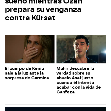
sueño mientras Ozan
prepara su venganza
contra Kürsat
El cuerpo de Kenia
Mahir descubre la
sale a la luz ante la
verdad sobre su
sorpresa de Carmina
abuelo Asaf justo
cuando él intenta
acabar con la vida de
Canfeza