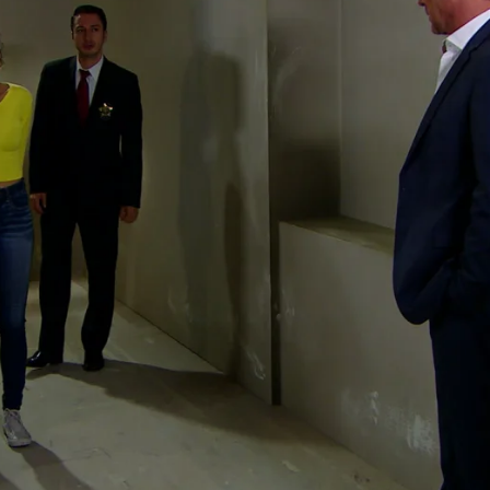
Whatsapp
Facebook
X
Flipboa