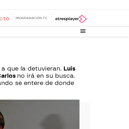
PROGRAMACIÓN TV
ECTO
 a que la detuvieran.
Luis
arlos
no irá en su busca.
ando se entere de donde