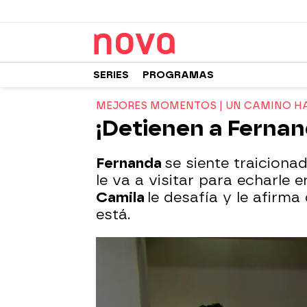
SERIES
PROGRAMAS
MEJORES MOMENTOS | UN CAMINO HA
¡Detienen a Fernan
Fernanda
se siente traiciona
le va a visitar para echarle 
Camila
le desafía y le afirm
está.