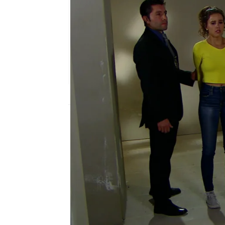
Nova
Madrid
Publicado:
07 de febrero de 2018, 17:08
Un camino hacia el destino