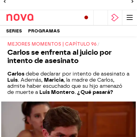
SERIES
PROGRAMAS
MEJORES MOMENTOS | CAPÍTULO 96
Carlos se enfrenta al juicio por
intento de asesinato
Carlos
debe declarar por intento de asesinato a
Luis
. Además,
Maricia
, la madre de Carlos,
admite haber escuchado que su hijo amenazó
de muerte a
Luis Montero
.
¿Qué pasará?