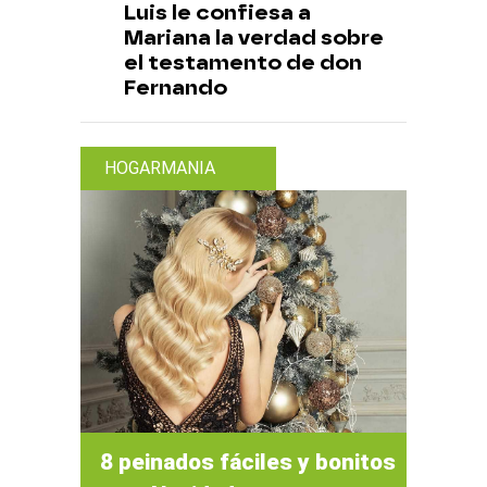
Luis le confiesa a
Mariana la verdad sobre
el testamento de don
Fernando
HOGARMANIA
8 peinados fáciles y bonitos