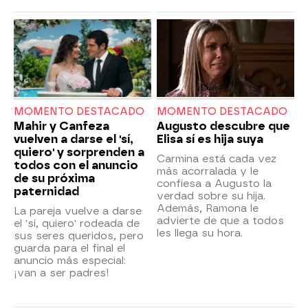
MOMENTO DESTACADO
MOMENTO DESTACADO
Mahir y Canfeza
Augusto descubre que
vuelven a darse el 'sí,
Elisa sí es hija suya
quiero' y sorprenden a
Carmina está cada vez
todos con el anuncio
más acorralada y le
de su próxima
confiesa a Augusto la
paternidad
verdad sobre su hija.
Además, Ramona le
La pareja vuelve a darse
advierte de que a todos
el 'sí, quiero' rodeada de
les llega su hora.
sus seres queridos, pero
guarda para el final el
anuncio más especial:
¡van a ser padres!