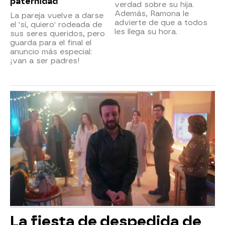
paternidad
verdad sobre su hija.
Además, Ramona le
La pareja vuelve a darse
advierte de que a todos
el 'sí, quiero' rodeada de
les llega su hora.
sus seres queridos, pero
guarda para el final el
anuncio más especial:
¡van a ser padres!
La fiesta de despedida de