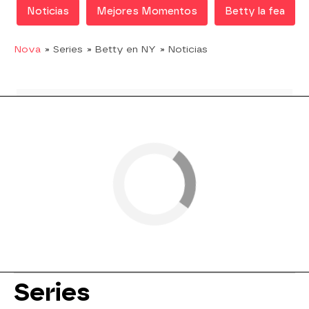
Noticias
Mejores Momentos
Betty la fea
Nova
» Series
» Betty en NY
» Noticias
Series