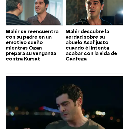
Mahir se reencuentra
Mahir descubre la
con su padre en un
verdad sobre su
emotivo sueño
abuelo Asaf justo
mientras Ozan
cuando él intenta
prepara su venganza
acabar con la vida de
contra Kürsat
Canfeza