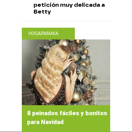
petición muy delicada a
Betty
HOGARMANIA
8 peinados fáciles y bonitos
para Navidad