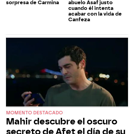
sorpresa de Carmina
abuelo Asaf justo
cuando él intenta
acabar con la vida de
Canfeza
MOMENTO DESTACADO
Mahir descubre el oscuro
secreto de Afet el día de su