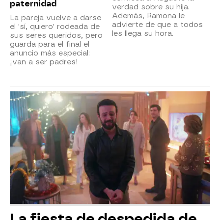
paternidad
verdad sobre su hija.
Además, Ramona le
La pareja vuelve a darse
advierte de que a todos
el 'sí, quiero' rodeada de
les llega su hora.
sus seres queridos, pero
guarda para el final el
anuncio más especial:
¡van a ser padres!
La fiesta de despedida de