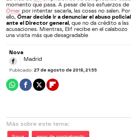
momento que pasa. A pesar de los esfuerzos de
Ömar
por intentar sacarla, las cosas no salen. Por
ello,
Ömar decide ir a denunciar el abuso policial
ante el Director general
, que no da crédito a las
acusaciones. Mientras, Elif recibe en el calabozo
una visita más que desagradable
Nova
Madrid
Publicado:
27 de agosto de 2018, 21:55
Whatsapp
Facebook
X
Flipboard
Más sobre este tema:
Nova
amor de contrabando