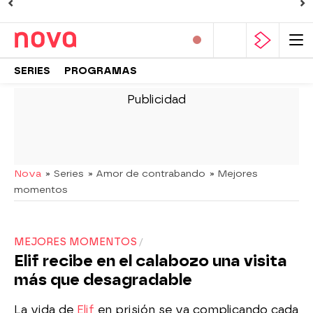
SERIES
PROGRAMAS
-
Nova
» Series
» Amor de contrabando
» Mejores
momentos
MEJORES MOMENTOS
Elif recibe en el calabozo una visita
más que desagradable
La vida de
Elif
en prisión se va complicando cada