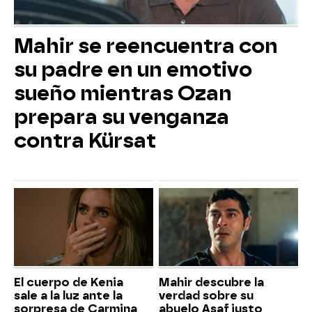
Mahir se reencuentra con
su padre en un emotivo
sueño mientras Ozan
prepara su venganza
contra Kürsat
El cuerpo de Kenia
Mahir descubre la
sale a la luz ante la
verdad sobre su
sorpresa de Carmina
abuelo Asaf justo