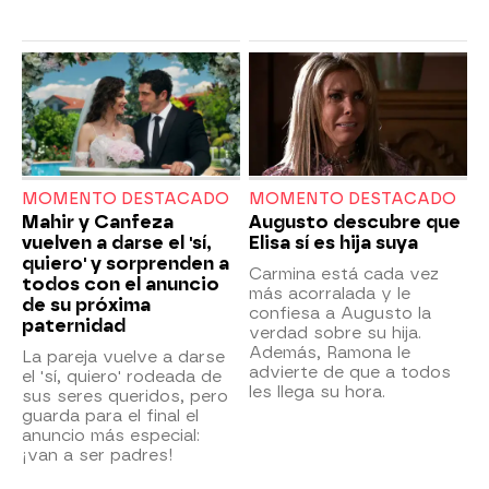
MOMENTO DESTACADO
MOMENTO DESTACADO
Mahir y Canfeza
Augusto descubre que
vuelven a darse el 'sí,
Elisa sí es hija suya
quiero' y sorprenden a
Carmina está cada vez
todos con el anuncio
más acorralada y le
de su próxima
confiesa a Augusto la
paternidad
verdad sobre su hija.
Además, Ramona le
La pareja vuelve a darse
advierte de que a todos
el 'sí, quiero' rodeada de
les llega su hora.
sus seres queridos, pero
guarda para el final el
anuncio más especial:
¡van a ser padres!