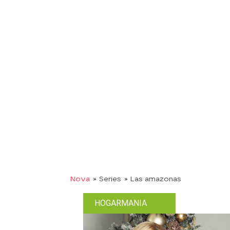
Nova
» Series
» Las amazonas
HOGARMANIA