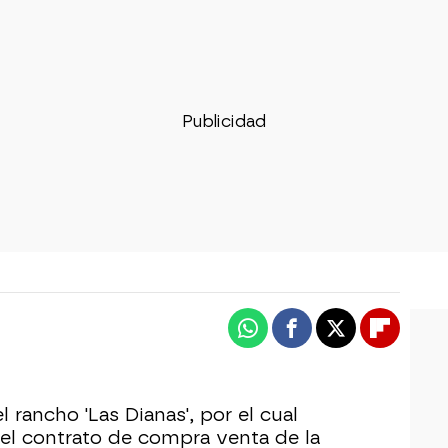
Whatsapp
Facebook
X
Flipboa
 rancho 'Las Dianas', por el cual
 el contrato de compra venta de la