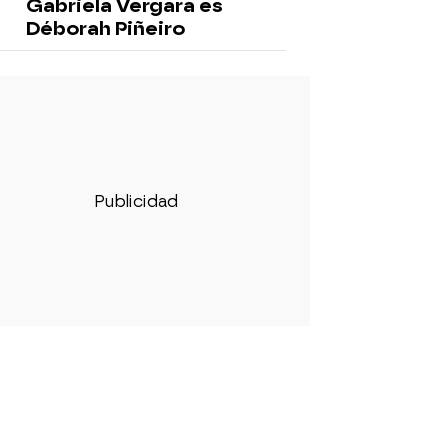
Gabriela Vergara es
Déborah Piñeiro