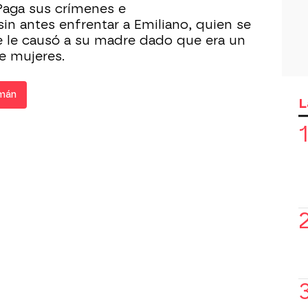
Paga sus crímenes e
sin antes enfrentar a Emiliano, quien se
e le causó a su madre dado que era un
e mujeres.
mán
L