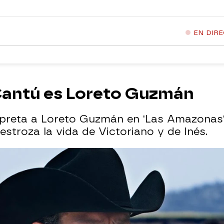
EN DIR
Cantú es Loreto Guzmán
rpreta a Loreto Guzmán en 'Las Amazonas'
stroza la vida de Victoriano y de Inés.