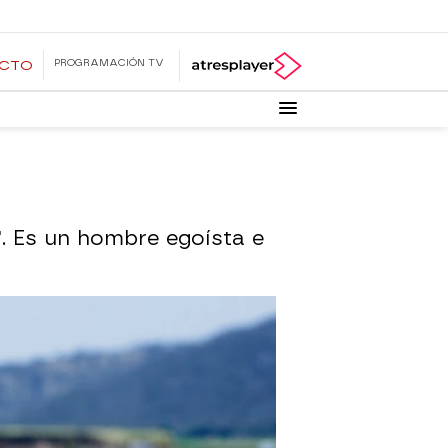
PROGRAMACIÓN TV
ECTO
. Es un hombre egoísta e