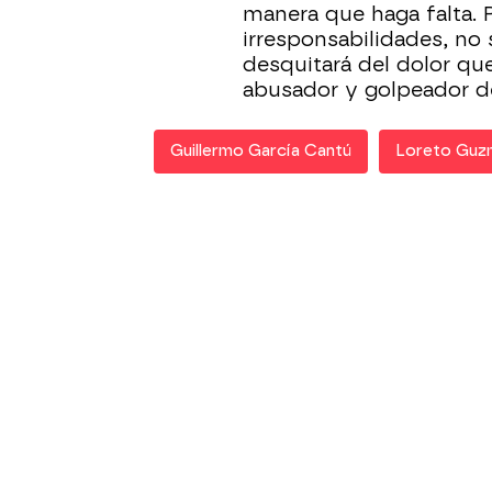
manera que haga falta. 
irresponsabilidades, no 
desquitará del dolor qu
abusador y golpeador d
Guillermo García Cantú
Loreto Guz