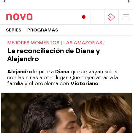
SERIES
PROGRAMAS
MEJORES MOMENTOS | LAS AMAZONAS
La reconciliación de Diana y
Alejandro
Alejandro
le pide a
Diana
que se vayan solos
con las niñas a otro lugar. Que dejen atrás a la
familia y el problema con
Victoriano
.