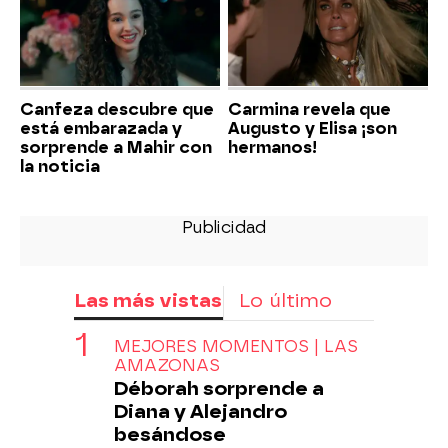
Canfeza descubre que
Carmina revela que
está embarazada y
Augusto y Elisa ¡son
sorprende a Mahir con
hermanos!
la noticia
Las más vistas
Lo último
MEJORES MOMENTOS | LAS
AMAZONAS
Déborah sorprende a
Diana y Alejandro
besándose