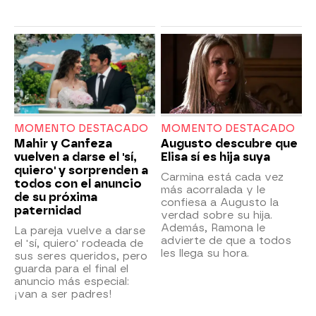
MOMENTO DESTACADO
MOMENTO DESTACADO
Mahir y Canfeza
Augusto descubre que
vuelven a darse el 'sí,
Elisa sí es hija suya
quiero' y sorprenden a
Carmina está cada vez
todos con el anuncio
más acorralada y le
de su próxima
confiesa a Augusto la
paternidad
verdad sobre su hija.
Además, Ramona le
La pareja vuelve a darse
advierte de que a todos
el 'sí, quiero' rodeada de
les llega su hora.
sus seres queridos, pero
guarda para el final el
anuncio más especial:
¡van a ser padres!