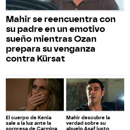
Mahir se reencuentra con
su padre en un emotivo
sueño mientras Ozan
prepara su venganza
contra Kürsat
El cuerpo de Kenia
Mahir descubre la
sale a la luz ante la
verdad sobre su
sorpresa de Carmina
abuelo Asaf justo