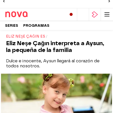
SERIES
PROGRAMAS
ELIZ NEŞE ÇAĞIN ES
Eliz Neşe Çağın interpreta a Aysun,
la pequeña de la familia
Dulce e inocente, Aysun llegará al corazón de
todos nosotros.