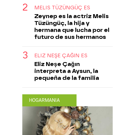
MELIS TÜZÜNGÜÇ ES
Zeynep es la actriz Melis
Tüzüngüç, la hija y
hermana que lucha por el
futuro de sus hermanos
ELIZ NEŞE ÇAĞIN ES
Eliz Neşe Çağın
interpreta a Aysun, la
pequeña de la familia
HOGARMANIA