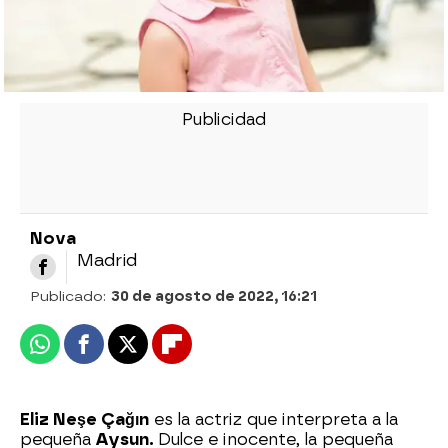
Nova
Madrid
Publicado:
30 de agosto de 2022, 16:21
Whatsapp
Facebook
X
Flipboard
Eliz Neşe Çağın
es la actriz que interpreta a la
pequeña
Aysun.
Dulce e inocente, la pequeña