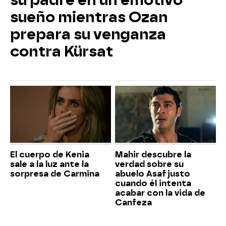
su padre en un emotivo
sueño mientras Ozan
prepara su venganza
contra Kürsat
El cuerpo de Kenia
Mahir descubre la
sale a la luz ante la
verdad sobre su
sorpresa de Carmina
abuelo Asaf justo
cuando él intenta
acabar con la vida de
Canfeza