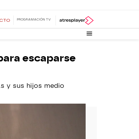
PROGRAMACIÓN TV
ECTO
 para escaparse
s y sus hijos medio