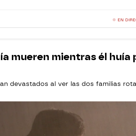
EN DIR
ía mueren mientras él huía
n devastados al ver las dos familias rota