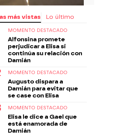
as más vistas
Lo último
MOMENTO DESTACADO
Alfonsina promete
perjudicar a Elisa si
continúa su relación con
Damián
MOMENTO DESTACADO
Augusto dispara a
Damián para evitar que
se case con Elisa
MOMENTO DESTACADO
Elisa le dice a Gael que
está enamorada de
Damián