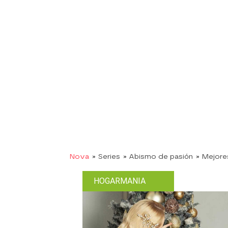
Nova
» Series
» Abismo de pasión
» Mejor
HOGARMANIA