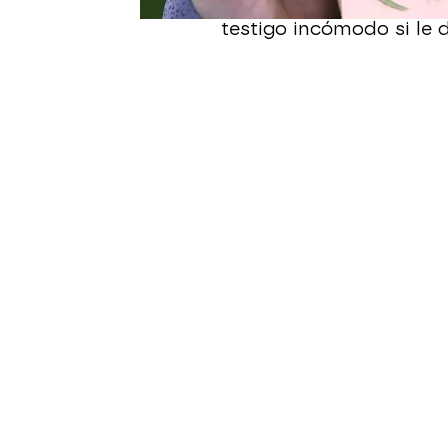
salvajada la persiguen 
testigo incómodo si le d