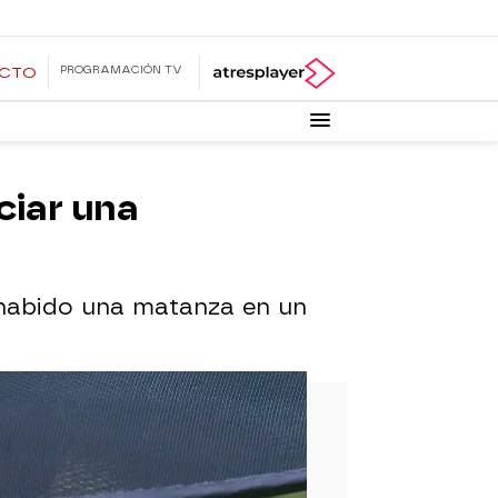
PROGRAMACIÓN TV
ECTO
ciar una
a habido una matanza en un