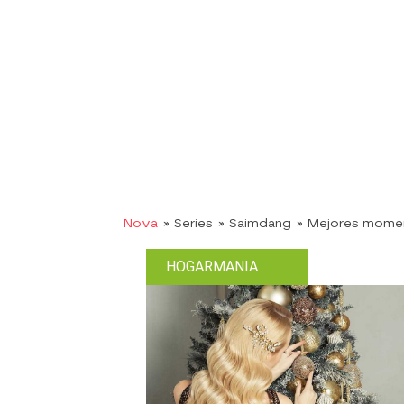
Nova
» Series
» Saimdang
» Mejores mome
HOGARMANIA