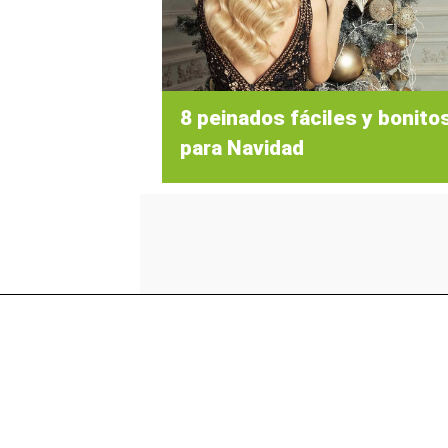
8 peinados fáciles y bonito
para Navidad