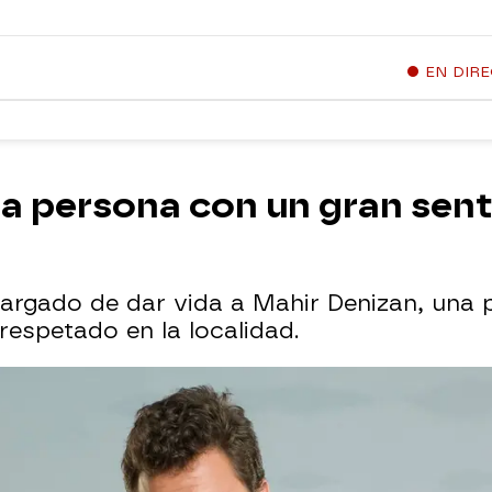
EN DIR
a persona con un gran sentid
ncargado de dar vida a Mahir Denizan, una 
espetado en la localidad.