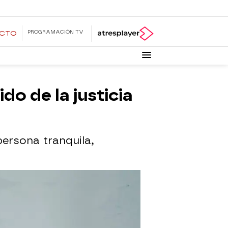
PROGRAMACIÓN TV
ECTO
o de la justicia
persona tranquila,