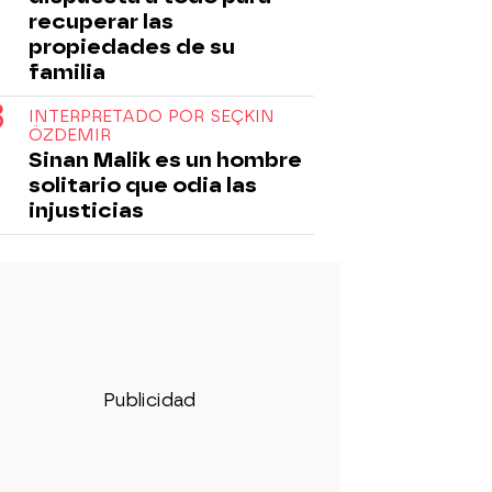
recuperar las
propiedades de su
familia
INTERPRETADO POR SEÇKIN
ÖZDEMIR
Sinan Malik es un hombre
solitario que odia las
injusticias