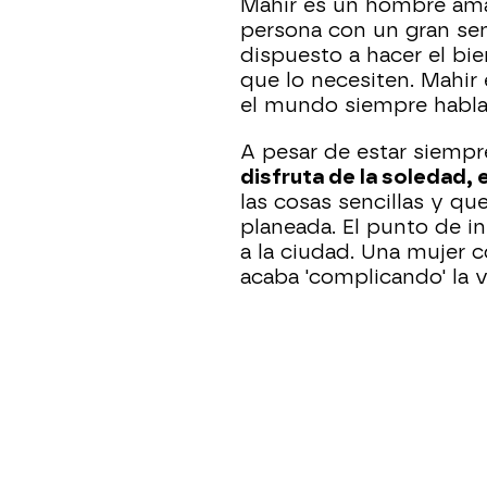
Mahir es un hombre ama
persona con un gran sent
dispuesto a hacer el bi
que lo necesiten. Mahir
el mundo siempre habla 
A pesar de estar siempr
disfruta de la soledad,
las cosas sencillas y qu
planeada. El punto de in
a la ciudad. Una mujer 
acaba 'complicando' la v