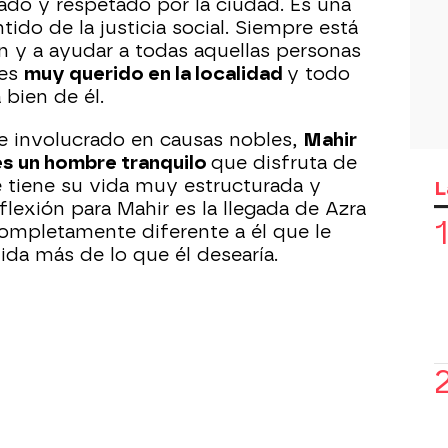
do y respetado por la ciudad. Es una
ido de la justicia social. Siempre está
en y a ayudar a todas aquellas personas
 es
muy querido en la localidad
y todo
bien de él.
e involucrado en causas nobles,
Mahir
 es un hombre tranquilo
que disfruta de
e tiene su vida muy estructurada y
L
flexión para Mahir es la llegada de Azra
completamente diferente a él que le
ida más de lo que él desearía.