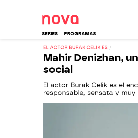
SERIES
PROGRAMAS
EL ACTOR BURAK CELIK ES:
Mahir Denizhan, un
social
El actor Burak Celik es el e
responsable, sensata y muy r