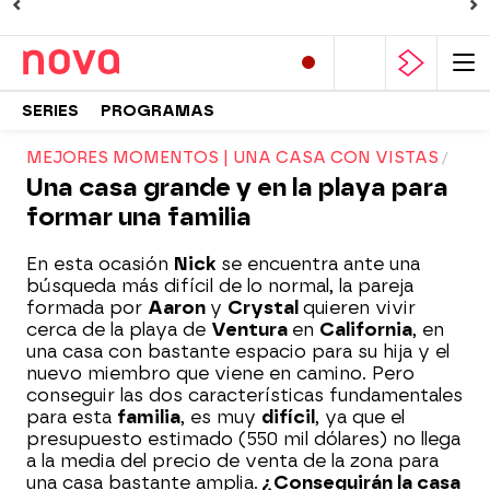
SERIES
PROGRAMAS
MEJORES MOMENTOS | UNA CASA CON VISTAS
Una casa grande y en la playa para
formar una familia
En esta ocasión
Nick
se encuentra ante una
búsqueda más difícil de lo normal, la pareja
formada por
Aaron
y
Crystal
quieren vivir
cerca de la playa de
Ventura
en
California
, en
una casa con bastante espacio para su hija y el
nuevo miembro que viene en camino. Pero
conseguir las dos características fundamentales
para esta
familia
, es muy
difícil
, ya que el
presupuesto estimado (550 mil dólares) no llega
a la media del precio de venta de la zona para
una casa bastante amplia.
¿Conseguirán la casa