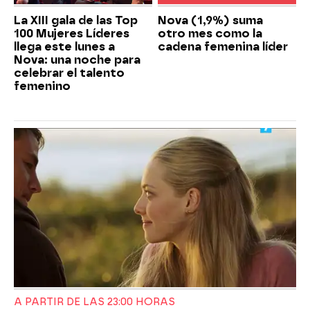
La XIII gala de las Top
Nova (1,9%) suma
100 Mujeres Líderes
otro mes como la
llega este lunes a
cadena femenina líder
Nova: una noche para
celebrar el talento
femenino
A PARTIR DE LAS 23:00 HORAS