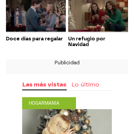
Doce días para regalar
Un refugio por
Navidad
Las más vistas
Lo último
HOGARMANIA