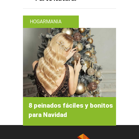
HOGARMANIA
8 peinados fáciles y bonitos
para Navidad