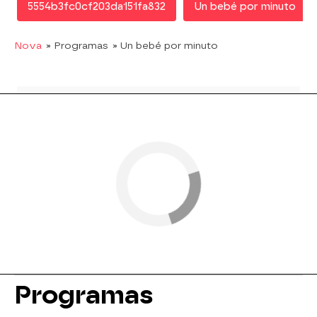
5554b3fc0cf203da151fa832
Un bebé por minuto
Nova
» Programas
» Un bebé por minuto
Programas