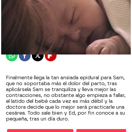
Nova
Publicado:
11 de octubre de 2010, 17:49
Whatsapp
Facebook
X
Flipboard
Finalmente llega la tan ansiada epidural para Sam,
que no soportaba más el dolor del parto, tras
aplicársela Sam se tranquiliza y lleva mejor las
contracciones, no obstante algo empieza a fallar,
el latido del bebé cada vez es más débil y la
doctora decide que lo mejor será practicarle una
cesárea. Todo sale bien y Ed, por fin conoce a su
pequeña, tras un día duro.