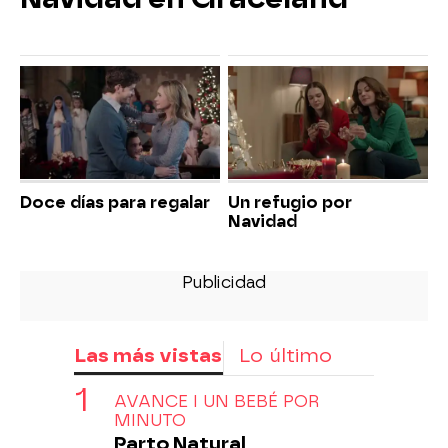
Doce días para regalar
Un refugio por
Navidad
Las más vistas
Lo último
AVANCE I UN BEBÉ POR
MINUTO
Parto Natural