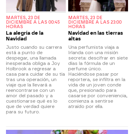
MARTES, 23 DE
MARTES, 23 DE
DICIEMBRE A LAS 00:45
DICIEMBRE A LAS 23:00
HORAS
HORAS
La alegría de la
Navidad en las tierras
Navidad
altas
Justo cuando su carrera
Una perfumista viaja a
está a punto de
Irlanda con una misión
despegar, una llamada
secreta: descifrar en siete
inesperada obliga a Joy
días la fórmula de un
Holbrook a regresar a
perfume único.
casa para cuidar de su tía
Haciéndose pasar por
tras una operación, un
reportera, se infiltra en la
viaje que la llevará a
vida de un joven conde
reencontrarse con un
que, presionado para
amor del pasado y a
casarse por conveniencia,
cuestionarse qué es lo
comienza a sentirse
que de verdad quiere
atraído por ella.
para su futuro.