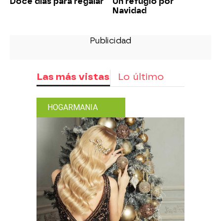
Doce días para regalar
Un refugio por
Navidad
Las más vistas
Lo último
HOGARMANIA