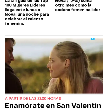
La XIII gala de las Top
Nova (1,9%) suma
100 Mujeres Líderes
otro mes como la
llega este lunes a
cadena femenina líder
Nova: una noche para
celebrar el talento
femenino
A PARTIR DE LAS 23:00 HORAS
Enamórate en San Valentín