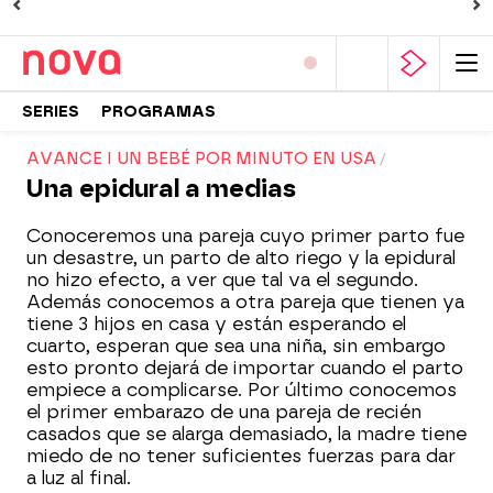
SERIES
PROGRAMAS
AVANCE I UN BEBÉ POR MINUTO EN USA
Una epidural a medias
Conoceremos una pareja cuyo primer parto fue
un desastre, un parto de alto riego y la epidural
no hizo efecto, a ver que tal va el segundo.
Además conocemos a otra pareja que tienen ya
tiene 3 hijos en casa y están esperando el
cuarto, esperan que sea una niña, sin embargo
esto pronto dejará de importar cuando el parto
empiece a complicarse. Por último conocemos
el primer embarazo de una pareja de recién
casados que se alarga demasiado, la madre tiene
miedo de no tener suficientes fuerzas para dar
a luz al final.