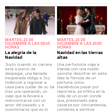
MARTES, 23 DE
MARTES, 23 DE
DICIEMBRE A LAS 00:45
DICIEMBRE A LAS 23:00
HORAS
HORAS
La alegría de la
Navidad en las tierras
Navidad
altas
Justo cuando su carrera
Una perfumista viaja a
está a punto de
Irlanda con una misión
despegar, una llamada
secreta: descifrar en siete
inesperada obliga a Joy
días la fórmula de un
Holbrook a regresar a
perfume único.
casa para cuidar de su tía
Haciéndose pasar por
tras una operación, un
reportera, se infiltra en la
viaje que la llevará a
vida de un joven conde
reencontrarse con un
que, presionado para
amor del pasado y a
casarse por conveniencia,
cuestionarse qué es lo
comienza a sentirse