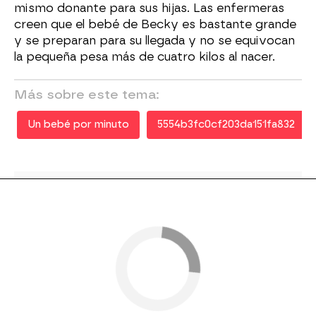
mismo donante para sus hijas. Las enfermeras
creen que el bebé de Becky es bastante grande
y se preparan para su llegada y no se equivocan
la pequeña pesa más de cuatro kilos al nacer.
Más sobre este tema:
Un bebé por minuto
5554b3fc0cf203da151fa832