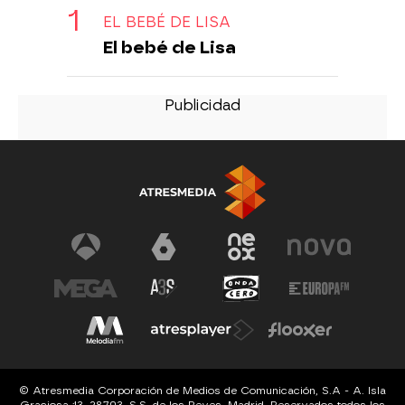
EL BEBÉ DE LISA
El bebé de Lisa
© Atresmedia Corporación de Medios de Comunicación, S.A - A. Isla
Graciosa 13, 28703, S.S. de los Reyes, Madrid. Reservados todos los