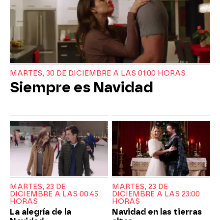
MARTES, 30 DE DICIEMBRE A LAS 01:00 HORAS
Siempre es Navidad
MARTES, 23 DE
MARTES, 23 DE
DICIEMBRE A LAS 00:45
DICIEMBRE A LAS 23:00
HORAS
HORAS
La alegría de la
Navidad en las tierras