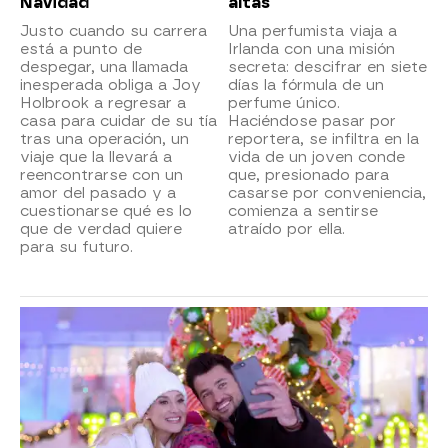
Navidad
altas
Justo cuando su carrera
Una perfumista viaja a
está a punto de
Irlanda con una misión
despegar, una llamada
secreta: descifrar en siete
inesperada obliga a Joy
días la fórmula de un
Holbrook a regresar a
perfume único.
casa para cuidar de su tía
Haciéndose pasar por
tras una operación, un
reportera, se infiltra en la
viaje que la llevará a
vida de un joven conde
reencontrarse con un
que, presionado para
amor del pasado y a
casarse por conveniencia,
cuestionarse qué es lo
comienza a sentirse
que de verdad quiere
atraído por ella.
para su futuro.