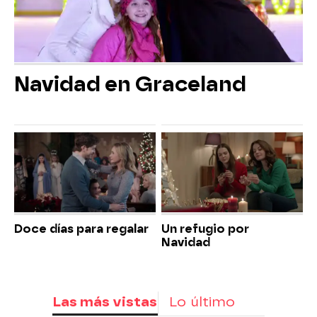
Navidad en Graceland
Doce días para regalar
Un refugio por
Navidad
Las más vistas
Lo último