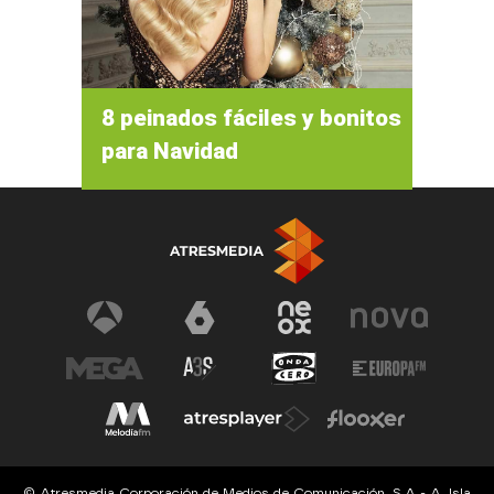
8 peinados fáciles y bonitos
para Navidad
© Atresmedia Corporación de Medios de Comunicación, S.A - A. Isla