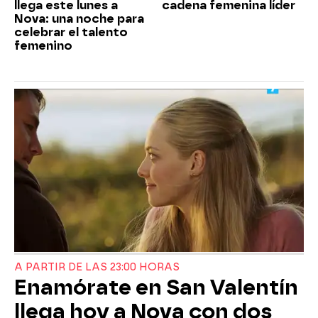
llega este lunes a
cadena femenina líder
Nova: una noche para
celebrar el talento
femenino
A PARTIR DE LAS 23:00 HORAS
Enamórate en San Valentín
llega hoy a Nova con dos