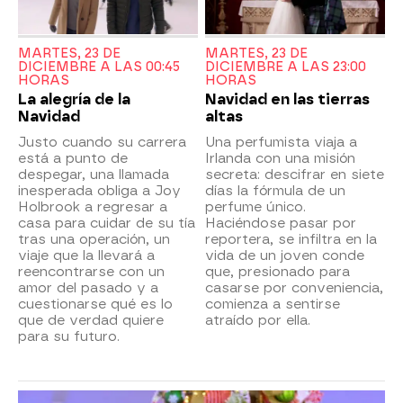
MARTES, 23 DE
MARTES, 23 DE
DICIEMBRE A LAS 00:45
DICIEMBRE A LAS 23:00
HORAS
HORAS
La alegría de la
Navidad en las tierras
Navidad
altas
Justo cuando su carrera
Una perfumista viaja a
está a punto de
Irlanda con una misión
despegar, una llamada
secreta: descifrar en siete
inesperada obliga a Joy
días la fórmula de un
Holbrook a regresar a
perfume único.
casa para cuidar de su tía
Haciéndose pasar por
tras una operación, un
reportera, se infiltra en la
viaje que la llevará a
vida de un joven conde
reencontrarse con un
que, presionado para
amor del pasado y a
casarse por conveniencia,
cuestionarse qué es lo
comienza a sentirse
que de verdad quiere
atraído por ella.
para su futuro.