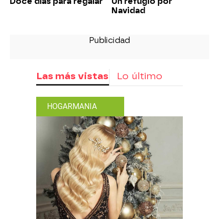
Doce días para regalar
Un refugio por
Navidad
Las más vistas
Lo último
HOGARMANIA