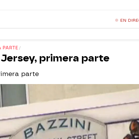
EN DIR
A PARTE
 Jersey, primera parte
rimera parte