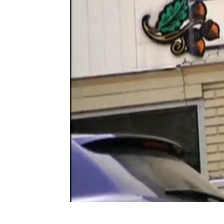
Nova
Publicado:
18 de marzo de 2011, 10:33
Pesadilla en Nueva Jers