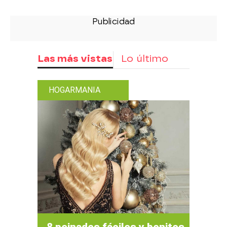
Las más vistas
Lo último
HOGARMANIA
8 peinados fáciles y bonitos