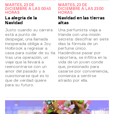
MARTES, 23 DE
MARTES, 23 DE
DICIEMBRE A LAS 00:45
DICIEMBRE A LAS 23:00
HORAS
HORAS
La alegría de la
Navidad en las tierras
Navidad
altas
Justo cuando su carrera
Una perfumista viaja a
está a punto de
Irlanda con una misión
despegar, una llamada
secreta: descifrar en siete
inesperada obliga a Joy
días la fórmula de un
Holbrook a regresar a
perfume único.
casa para cuidar de su tía
Haciéndose pasar por
tras una operación, un
reportera, se infiltra en la
viaje que la llevará a
vida de un joven conde
reencontrarse con un
que, presionado para
amor del pasado y a
casarse por conveniencia,
cuestionarse qué es lo
comienza a sentirse
que de verdad quiere
atraído por ella.
para su futuro.