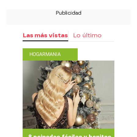
Las más vistas
Lo último
HOGARMANIA
8 peinados fáciles y bonitos