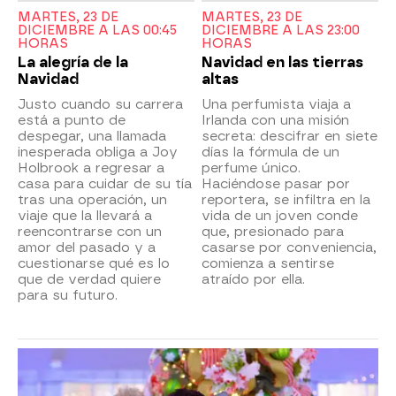
MARTES, 23 DE
MARTES, 23 DE
DICIEMBRE A LAS 00:45
DICIEMBRE A LAS 23:00
HORAS
HORAS
La alegría de la
Navidad en las tierras
Navidad
altas
Justo cuando su carrera
Una perfumista viaja a
está a punto de
Irlanda con una misión
despegar, una llamada
secreta: descifrar en siete
inesperada obliga a Joy
días la fórmula de un
Holbrook a regresar a
perfume único.
casa para cuidar de su tía
Haciéndose pasar por
tras una operación, un
reportera, se infiltra en la
viaje que la llevará a
vida de un joven conde
reencontrarse con un
que, presionado para
amor del pasado y a
casarse por conveniencia,
cuestionarse qué es lo
comienza a sentirse
que de verdad quiere
atraído por ella.
para su futuro.