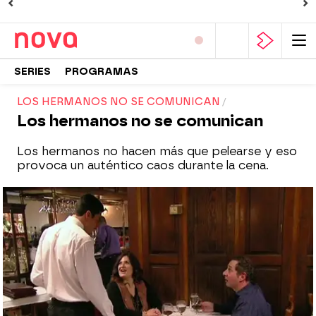
SERIES
PROGRAMAS
LOS HERMANOS NO SE COMUNICAN
Los hermanos no se comunican
Los hermanos no hacen más que pelearse y eso
provoca un auténtico caos durante la cena.
Nova