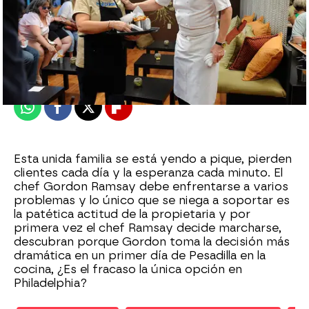
Nova
Madrid
Publicado:
03 de marzo de 2011, 15:04
Whatsapp
Facebook
X
Flipboard
Esta unida familia se está yendo a pique, pierden
clientes cada día y la esperanza cada minuto. El
chef Gordon Ramsay debe enfrentarse a varios
problemas y lo único que se niega a soportar es
la patética actitud de la propietaria y por
primera vez el chef Ramsay decide marcharse,
descubran porque Gordon toma la decisión más
dramática en un primer día de Pesadilla en la
cocina, ¿Es el fracaso la única opción en
Philadelphia?