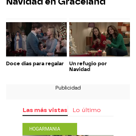
Navidad en Graceland
Doce días para regalar
Un refugio por
Navidad
Las más vistas
Lo último
HOGARMANIA