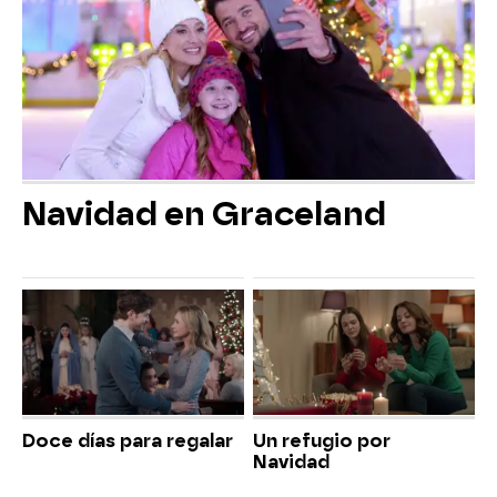
Navidad en Graceland
Doce días para regalar
Un refugio por
Navidad