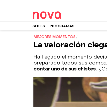
SERIES
PROGRAMAS
MEJORES MOMENTOS
La valoración cieg
Ha llegado el momento decis
preparado todos sus compa
contar uno de sus chistes
. ¿C