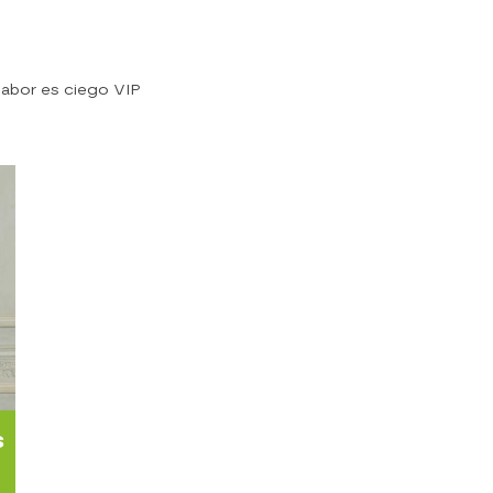
 sabor es ciego VIP
s