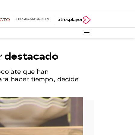
PROGRAMACIÓN TV
ECTO
or destacado
hocolate que han
ra hacer tiempo, decide