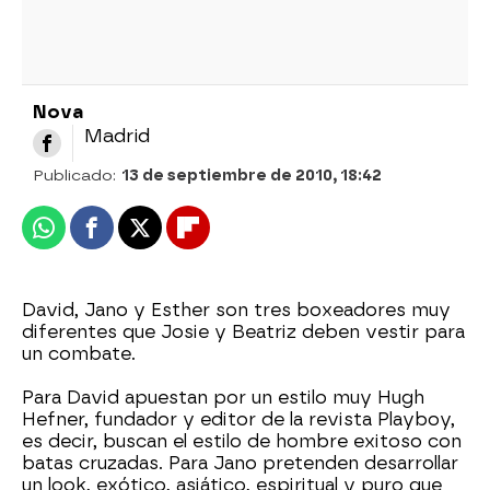
Nova
Madrid
Publicado:
13 de septiembre de 2010, 18:42
Whatsapp
Facebook
X
Flipboard
David, Jano y Esther son tres boxeadores muy
diferentes que Josie y Beatriz deben vestir para
un combate.
Para David apuestan por un estilo muy Hugh
Hefner, fundador y editor de la revista Playboy,
es decir, buscan el estilo de hombre exitoso con
batas cruzadas. Para Jano pretenden desarrollar
un look, exótico, asiático, espiritual y puro que