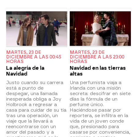
MARTES, 23 DE
MARTES, 23 DE
DICIEMBRE A LAS 00:45
DICIEMBRE A LAS 23:00
HORAS
HORAS
La alegría de la
Navidad en las tierras
Navidad
altas
Justo cuando su carrera
Una perfumista viaja a
está a punto de
Irlanda con una misión
despegar, una llamada
secreta: descifrar en siete
inesperada obliga a Joy
días la fórmula de un
Holbrook a regresar a
perfume único.
casa para cuidar de su tía
Haciéndose pasar por
tras una operación, un
reportera, se infiltra en la
viaje que la llevará a
vida de un joven conde
reencontrarse con un
que, presionado para
amor del pasado y a
casarse por conveniencia,