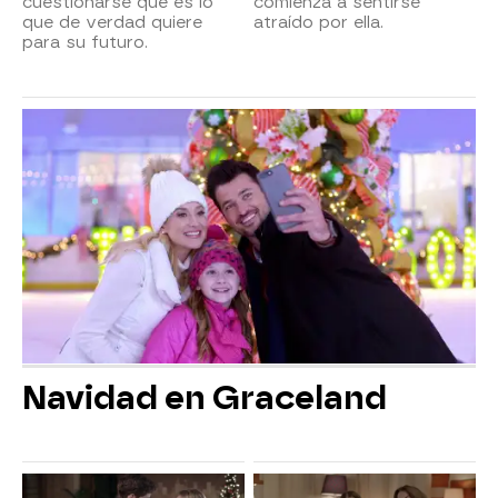
cuestionarse qué es lo
comienza a sentirse
que de verdad quiere
atraído por ella.
para su futuro.
Navidad en Graceland