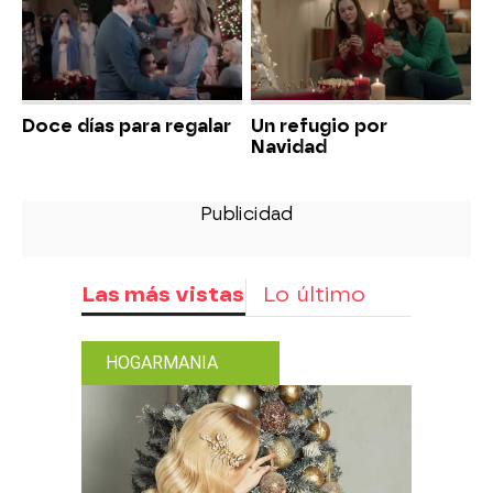
Doce días para regalar
Un refugio por
Navidad
Las más vistas
Lo último
HOGARMANIA