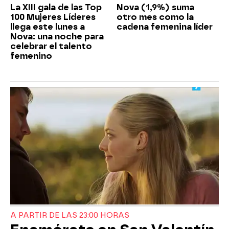
La XIII gala de las Top
Nova (1,9%) suma
100 Mujeres Líderes
otro mes como la
llega este lunes a
cadena femenina líder
Nova: una noche para
celebrar el talento
femenino
A PARTIR DE LAS 23:00 HORAS