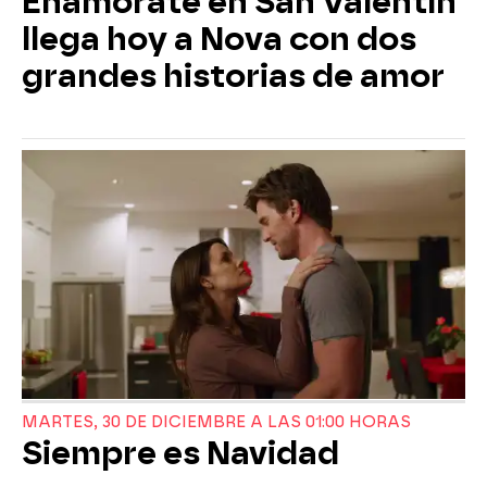
Enamórate en San Valentín
llega hoy a Nova con dos
grandes historias de amor
MARTES, 30 DE DICIEMBRE A LAS 01:00 HORAS
Siempre es Navidad