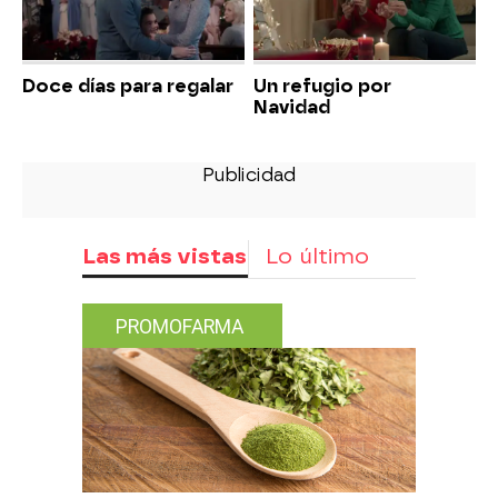
Doce días para regalar
Un refugio por
Navidad
Las más vistas
Lo último
PROMOFARMA