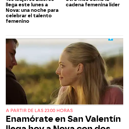
llega este lunes a
cadena femenina líder
Nova: una noche para
celebrar el talento
femenino
A PARTIR DE LAS 23:00 HORAS
Enamórate en San Valentín
llega hoy a Nova con dos