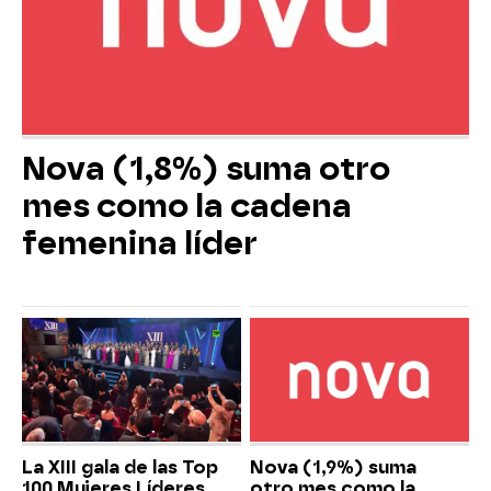
Nova (1,8%) suma otro
mes como la cadena
femenina líder
La XIII gala de las Top
Nova (1,9%) suma
100 Mujeres Líderes
otro mes como la