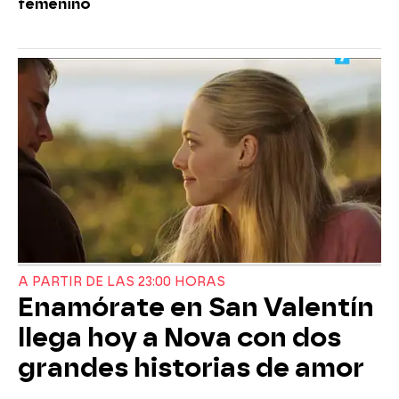
femenino
A PARTIR DE LAS 23:00 HORAS
Enamórate en San Valentín
llega hoy a Nova con dos
grandes historias de amor