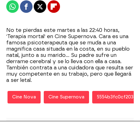
Whatsapp
Facebook
X
Flipboard
No te pierdas este martes a las 22:40 horas,
'Terapia mortal' en Cine Supernova. Cara es una
famosa psicoterapeuta que se muda a una
magnifica casa situada en la costa, en su pueblo
natal, junto a su marido... Su padre sufre un
derrame cerebral y se lo lleva con ella a casa.
También contrata a una cuidadora que resulta ser
muy competente en su trabajo, pero que llegará
a ser letal.
Cine Nova
Cine Supernova
5554b3fc0cf203da