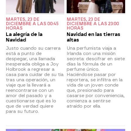
MARTES, 23 DE
MARTES, 23 DE
DICIEMBRE A LAS 00:45
DICIEMBRE A LAS 23:00
HORAS
HORAS
La alegría de la
Navidad en las tierras
Navidad
altas
Justo cuando su carrera
Una perfumista viaja a
está a punto de
Irlanda con una misión
despegar, una llamada
secreta: descifrar en siete
inesperada obliga a Joy
días la fórmula de un
Holbrook a regresar a
perfume único.
casa para cuidar de su tía
Haciéndose pasar por
tras una operación, un
reportera, se infiltra en la
viaje que la llevará a
vida de un joven conde
reencontrarse con un
que, presionado para
amor del pasado y a
casarse por conveniencia,
cuestionarse qué es lo
comienza a sentirse
que de verdad quiere
atraído por ella.
para su futuro.