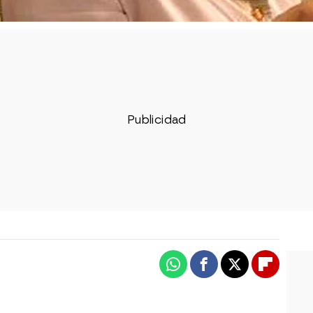
Whatsapp
Facebook
X
Flipboa