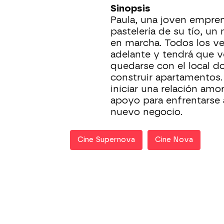
Sinopsis
Paula, una joven empren
pastelería de su tío, un
en marcha. Todos los ve
adelante y tendrá que v
quedarse con el local d
construir apartamentos
iniciar una relación amo
apoyo para enfrentarse 
nuevo negocio.
Cine Supernova
Cine Nova