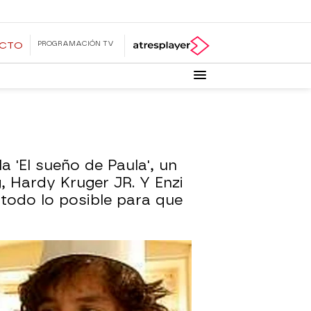
PROGRAMACIÓN TV
ECTO
'El sueño de Paula', un
, Hardy Kruger JR. Y Enzi
 todo lo posible para que