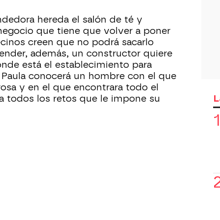
dedora hereda el salón de té y
 negocio que tiene que volver a poner
cinos creen que no podrá sacarlo
ender, además, un constructor quiere
onde está el establecimiento para
. Paula conocerá un hombre con el que
rosa y en el que encontrara todo el
L
a todos los retos que le impone su