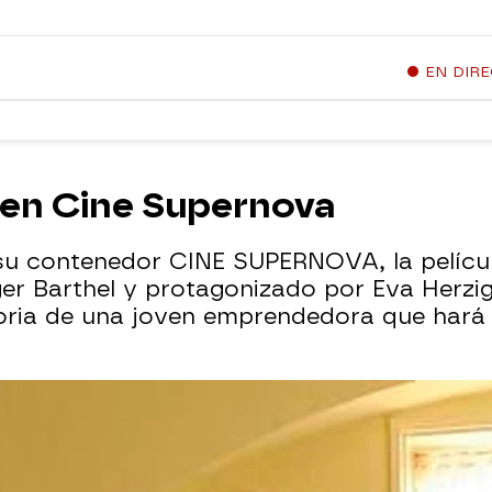
EN DIR
, en Cine Supernova
u contenedor CINE SUPERNOVA, la película 
lger Barthel y protagonizado por Eva Herzig
toria de una joven emprendedora que hará