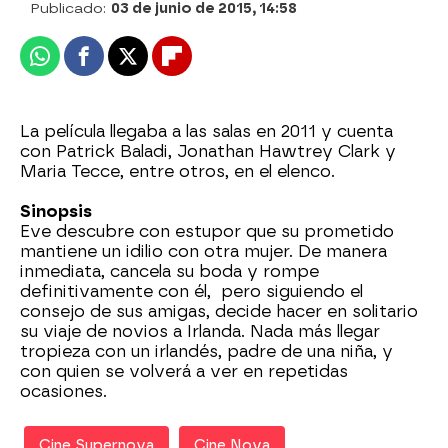
Publicado:
03 de junio de 2015, 14:58
Whatsapp
Facebook
X
Flipboard
La película llegaba a las salas en 2011 y cuenta
con Patrick Baladi, Jonathan Hawtrey Clark y
Maria Tecce, entre otros, en el elenco.
Sinopsis
Eve descubre con estupor que su prometido
mantiene un idilio con otra mujer. De manera
inmediata, cancela su boda y rompe
definitivamente con él, pero siguiendo el
consejo de sus amigas, decide hacer en solitario
su viaje de novios a Irlanda. Nada más llegar
tropieza con un irlandés, padre de una niña, y
con quien se volverá a ver en repetidas
ocasiones.
Cine Supernova
Cine Nova