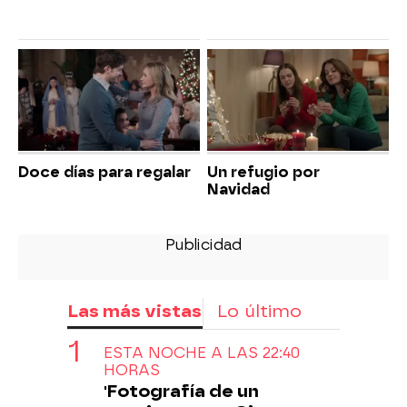
Doce días para regalar
Un refugio por
Navidad
Las más vistas
Lo último
ESTA NOCHE A LAS 22:40
HORAS
'Fotografía de un