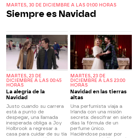
MARTES, 30 DE DICIEMBRE A LAS 01:00 HORAS
Siempre es Navidad
MARTES, 23 DE
MARTES, 23 DE
DICIEMBRE A LAS 00:45
DICIEMBRE A LAS 23:00
HORAS
HORAS
La alegría de la
Navidad en las tierras
Navidad
altas
Justo cuando su carrera
Una perfumista viaja a
está a punto de
Irlanda con una misión
despegar, una llamada
secreta: descifrar en siete
inesperada obliga a Joy
días la fórmula de un
Holbrook a regresar a
perfume único.
casa para cuidar de su tía
Haciéndose pasar por