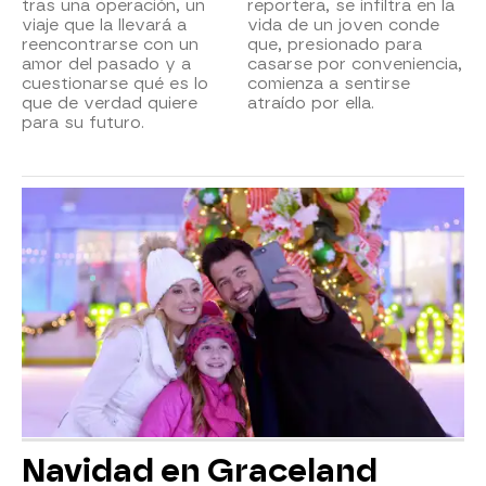
tras una operación, un
reportera, se infiltra en la
viaje que la llevará a
vida de un joven conde
reencontrarse con un
que, presionado para
amor del pasado y a
casarse por conveniencia,
cuestionarse qué es lo
comienza a sentirse
que de verdad quiere
atraído por ella.
para su futuro.
Navidad en Graceland