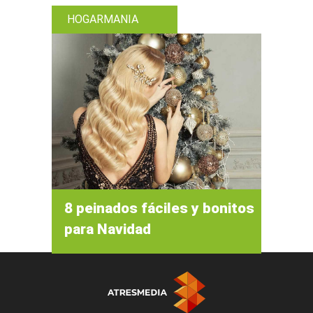
HOGARMANIA
8 peinados fáciles y bonitos
para Navidad