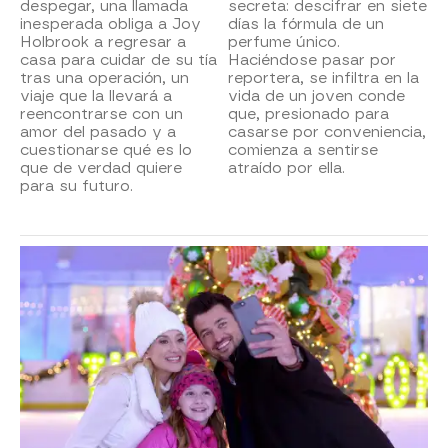
despegar, una llamada
secreta: descifrar en siete
inesperada obliga a Joy
días la fórmula de un
Holbrook a regresar a
perfume único.
casa para cuidar de su tía
Haciéndose pasar por
tras una operación, un
reportera, se infiltra en la
viaje que la llevará a
vida de un joven conde
reencontrarse con un
que, presionado para
amor del pasado y a
casarse por conveniencia,
cuestionarse qué es lo
comienza a sentirse
que de verdad quiere
atraído por ella.
para su futuro.