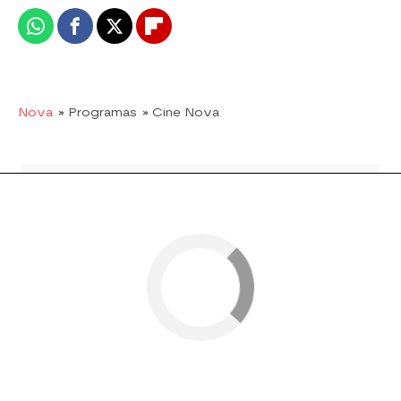
Whatsapp
Facebook
X
Flipboard
Nova
» Programas
» Cine Nova