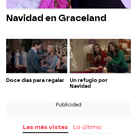
Navidad en Graceland
Doce días para regalar
Un refugio por
Navidad
Las más vistas
Lo último