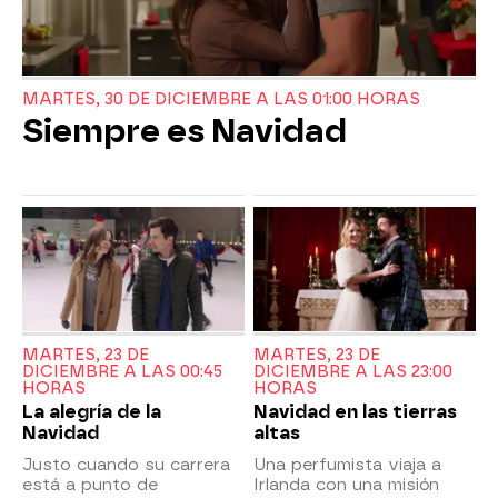
MARTES, 30 DE DICIEMBRE A LAS 01:00 HORAS
Siempre es Navidad
MARTES, 23 DE
MARTES, 23 DE
DICIEMBRE A LAS 00:45
DICIEMBRE A LAS 23:00
HORAS
HORAS
La alegría de la
Navidad en las tierras
Navidad
altas
Justo cuando su carrera
Una perfumista viaja a
está a punto de
Irlanda con una misión