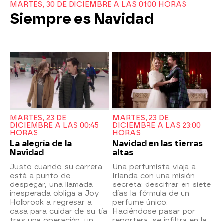
MARTES, 30 DE DICIEMBRE A LAS 01:00 HORAS
Siempre es Navidad
MARTES, 23 DE
MARTES, 23 DE
DICIEMBRE A LAS 00:45
DICIEMBRE A LAS 23:00
HORAS
HORAS
La alegría de la
Navidad en las tierras
Navidad
altas
Justo cuando su carrera
Una perfumista viaja a
está a punto de
Irlanda con una misión
despegar, una llamada
secreta: descifrar en siete
inesperada obliga a Joy
días la fórmula de un
Holbrook a regresar a
perfume único.
casa para cuidar de su tía
Haciéndose pasar por
tras una operación, un
reportera, se infiltra en la