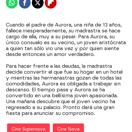
Whatsapp
Facebook
X
Flipboard
Cuando el padre de Aurora, una niña de 13 años,
fallece inesperadamente, su madrastra se hace
cargo de ella, muy a su pesar. Para Aurora, su
único consuelo es su vecino, un joven aristócrata
a quien tan sólo vio una vez y por quien siente
desde entonces un amor verdadero.
Para hacer frente a las deudas, la madrastra
decide convertir el que fue su hogar en un hotel
y mientras las hermanastras gozan de todas las
comodidades, Aurora es obligada a trabajar sin
descanso. El tiempo pasa y Aurora se ha
convertido en una bellísima joven apasionada.
Una mañana descubre que el joven vecino ha
regresado a su palacio. Pronto dará una gran
fiesta para anunciar su compromiso.
Cine Supernova
Cine Nova