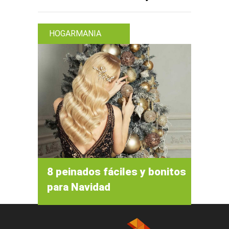
HOGARMANIA
8 peinados fáciles y bonitos
para Navidad