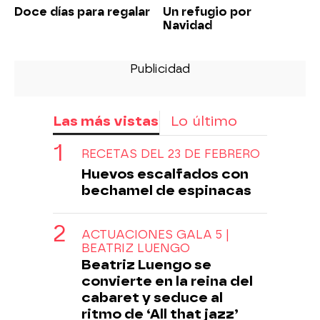
Doce días para regalar
Un refugio por
Navidad
Las más vistas
Lo último
RECETAS DEL 23 DE FEBRERO
Huevos escalfados con
bechamel de espinacas
ACTUACIONES GALA 5 |
BEATRIZ LUENGO
Beatriz Luengo se
convierte en la reina del
cabaret y seduce al
ritmo de ‘All that jazz’