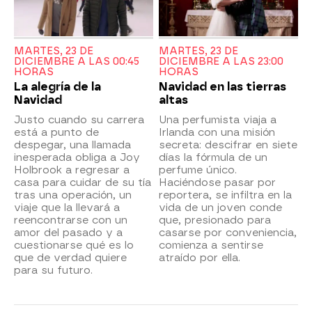
MARTES, 23 DE
MARTES, 23 DE
DICIEMBRE A LAS 00:45
DICIEMBRE A LAS 23:00
HORAS
HORAS
La alegría de la
Navidad en las tierras
Navidad
altas
Justo cuando su carrera
Una perfumista viaja a
está a punto de
Irlanda con una misión
despegar, una llamada
secreta: descifrar en siete
inesperada obliga a Joy
días la fórmula de un
Holbrook a regresar a
perfume único.
casa para cuidar de su tía
Haciéndose pasar por
tras una operación, un
reportera, se infiltra en la
viaje que la llevará a
vida de un joven conde
reencontrarse con un
que, presionado para
amor del pasado y a
casarse por conveniencia,
cuestionarse qué es lo
comienza a sentirse
que de verdad quiere
atraído por ella.
para su futuro.