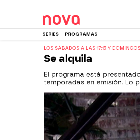
SERIES
PROGRAMAS
LOS SÁBADOS A LAS 17:15 Y DOMINGOS 
Se alquila
El programa está presentado 
temporadas en emisión. Lo po