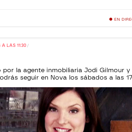
EN DIR
A LAS 11:30
por la agente inmobiliaria Jodi Gilmour y
drás seguir en Nova los sábados a las 17: