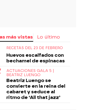
as más vistas
Lo último
RECETAS DEL 23 DE FEBRERO
Huevos escalfados con
bechamel de espinacas
ACTUACIONES GALA 5 |
BEATRIZ LUENGO
Beatriz Luengo se
convierte en la reina del
cabaret y seduce al
ritmo de ‘All that jazz’