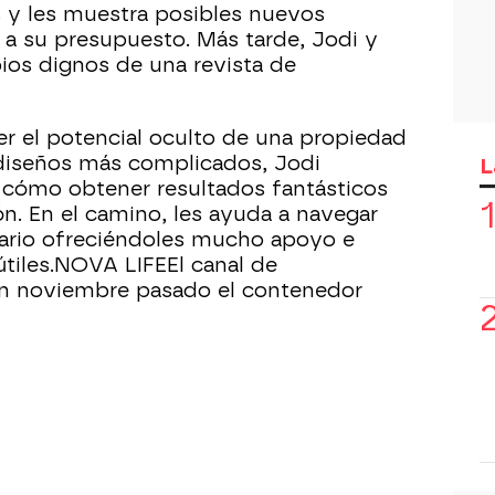
 y les muestra posibles nuevos
a su presupuesto. Más tarde, Jodi y
ios dignos de una revista de
er el potencial oculto de una propiedad
 diseños más complicados, Jodi
L
s cómo obtener resultados fantásticos
n. En el camino, les ayuda a navegar
iario ofreciéndoles mucho apoyo e
tiles.NOVA LIFEEl canal de
n noviembre pasado el contenedor