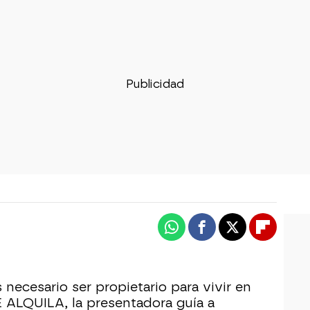
Whatsapp
Facebook
X
Flipboa
 necesario ser propietario para vivir en
E ALQUILA, la presentadora guía a