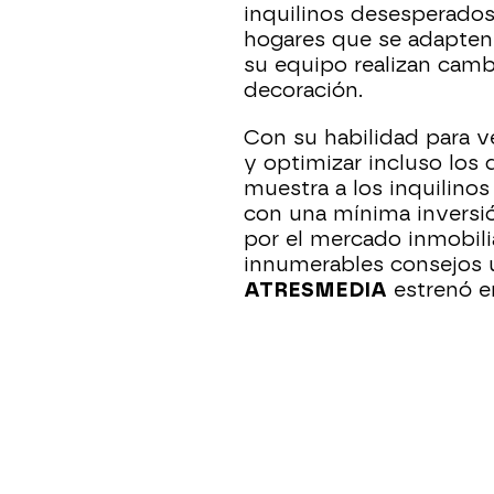
inquilinos desesperados
hogares que se adapten 
su equipo realizan camb
decoración.
Con su habilidad para v
y optimizar incluso los
muestra a los inquilino
con una mínima inversió
por el mercado inmobil
innumerables consejos ú
ATRESMEDIA
estrenó e